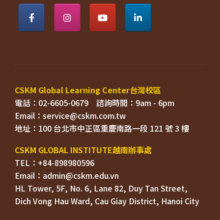
電話：02-6605-0679    
Email：
TEL：+84-898980596
HL Tower, 5F, No. 6, Lane 82, Duy Tan Street, 

Dich Vong Hau Ward, 