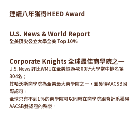
連續八年獲得HEED Award
U.S. News & World Report
全美頂尖公立大學全美 Top 10%
Corporate Knights 全球最佳商學院之一
U.S. News 評比WMU在全美超過4800所大學當中排名第
304名；
其哈沃斯商學院為全美最大商學院之一，並獲得AACSB國
際認可，
全球只有不到1%的商學院可以同時在商學院跟會計系獲得
AACSB雙認證的殊榮。