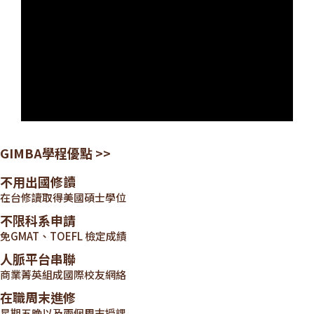
GIMBA學程優點 >>
不用出國修讀
在台修讀取得美國碩士學位
不限科系申請
免GMAT、TOEFL 檢定成績
人脈平台串聯
商業菁英組成國際校友網絡
在職周末進修
星期五晚以及兩個周末授課