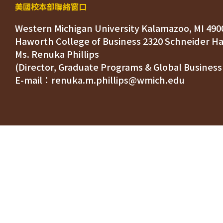
美國校本部聯絡窗口
Western Michigan University Kalamazoo, MI 490
Ms. Renuka Phillips
(Director, Graduate Programs & Global Business
E-mail：renuka.m.phillips@wmich.edu