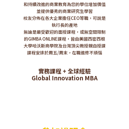
和持續改進的商業教育為您的學位增加價值
並提供優秀的商業研究生學習
校友分佈在各大企業擔任CEO等職，可說是
執行長的產地
無論是最受歡迎的面授課程，或無空間限制
的GIMBA ONLINE課程，皆由美國西密西根
大學哈沃斯商學院及台灣頂尖教授親自授課
課程安排於周五/周末，在職進修不煩惱
實務課程 + 全球經驗
Global Innovation MBA