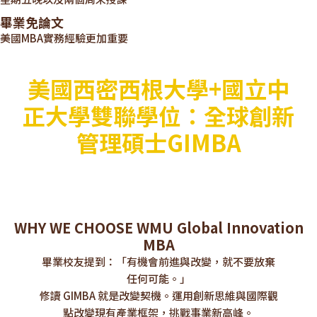
畢業免論文
美國MBA實務經驗更加重要
美國西密西根大學+國立中
正大學雙聯學位：全球創新
管理碩士GIMBA
WHY WE CHOOSE WMU Global Innovation
MBA
畢業校友提到：「有機會前進與改變，就不要放棄
任何可能。」
修讀 GIMBA 就是改變契機。運用創新思維與國際觀
點改變現有產業框架，挑戰事業新高峰。