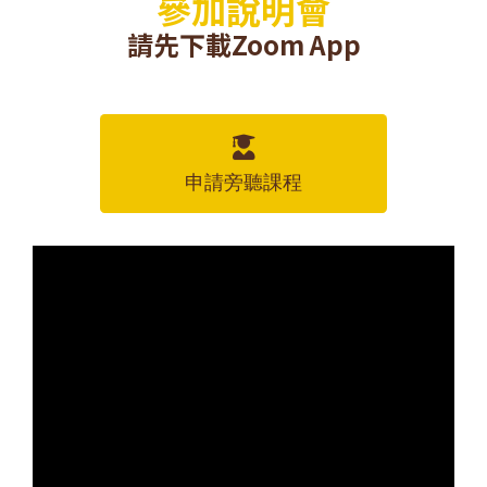
參加說明會
請先下載Zoom App
申請旁聽課程