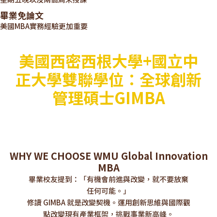
畢業免論文
美國MBA實務經驗更加重要
美國西密西根大學+國立中
正大學雙聯學位：全球創新
管理碩士GIMBA
WHY WE CHOOSE WMU Global Innovation
MBA
畢業校友提到：「有機會前進與改變，就不要放棄
任何可能。」
修讀 GIMBA 就是改變契機。運用創新思維與國際觀
點改變現有產業框架，挑戰事業新高峰。