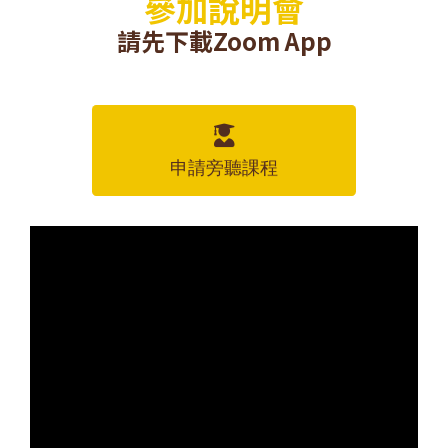
參加說明會
請先下載Zoom App
申請旁聽課程