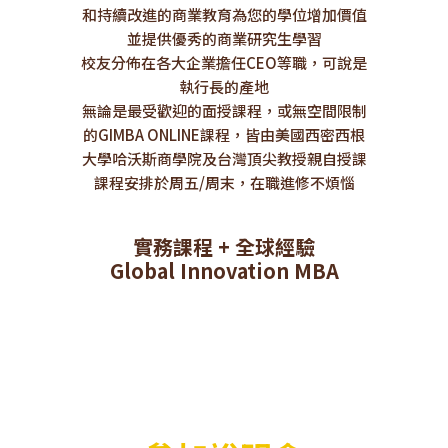
和持續改進的商業教育為您的學位增加價值
並提供優秀的商業研究生學習
校友分佈在各大企業擔任CEO等職，可說是
執行長的產地
無論是最受歡迎的面授課程，或無空間限制
的GIMBA ONLINE課程，皆由美國西密西根
大學哈沃斯商學院及台灣頂尖教授親自授課
課程安排於周五/周末，在職進修不煩惱
實務課程 + 全球經驗
Global Innovation MBA