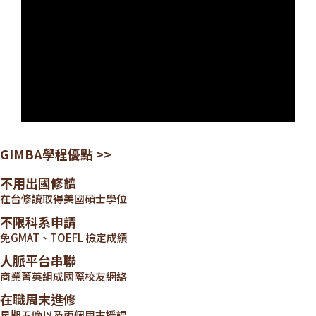
GIMBA學程優點 >>
不用出國修讀
在台修讀取得美國碩士學位
不限科系申請
免GMAT、TOEFL 檢定成績
人脈平台串聯
商業菁英組成國際校友網絡
在職周末進修
星期五晚以及兩個周末授課