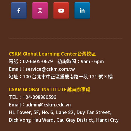
電話：02-6605-0679    
Email：
TEL：+84-898980596
HL Tower, 5F, No. 6, Lane 82, Duy Tan Street, 

Dich Vong Hau Ward, 