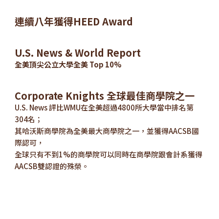
連續八年獲得HEED Award
U.S. News & World Report
全美頂尖公立大學全美 Top 10%
Corporate Knights 全球最佳商學院之一
U.S. News 評比WMU在全美超過4800所大學當中排名第
304名；
其哈沃斯商學院為全美最大商學院之一，並獲得AACSB國
際認可，
全球只有不到1%的商學院可以同時在商學院跟會計系獲得
AACSB雙認證的殊榮。