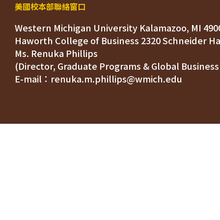
美國校本部聯絡窗口
Western Michigan University Kalamazoo, MI 490
Ms. Renuka Phillips
(Director, Graduate Programs & Global Business
E-mail：renuka.m.phillips@wmich.edu