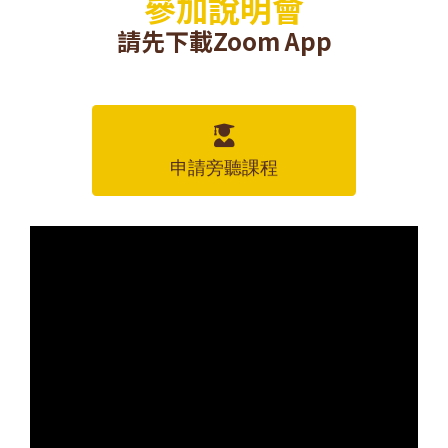
參加說明會
請先下載Zoom App
申請旁聽課程