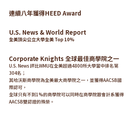
連續八年獲得HEED Award
U.S. News & World Report
全美頂尖公立大學全美 Top 10%
Corporate Knights 全球最佳商學院之一
U.S. News 評比WMU在全美超過4800所大學當中排名第
304名；
其哈沃斯商學院為全美最大商學院之一，並獲得AACSB國
際認可，
全球只有不到1%的商學院可以同時在商學院跟會計系獲得
AACSB雙認證的殊榮。