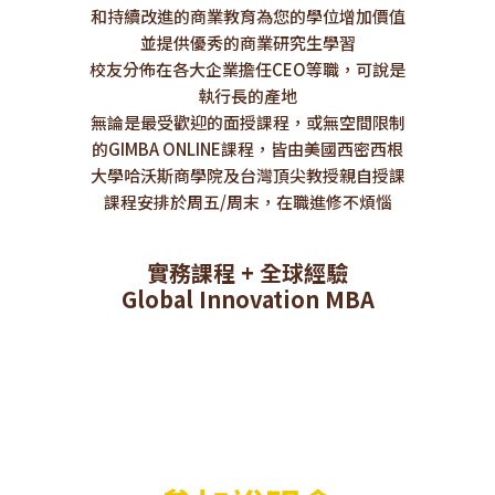
和持續改進的商業教育為您的學位增加價值
並提供優秀的商業研究生學習
校友分佈在各大企業擔任CEO等職，可說是
執行長的產地
無論是最受歡迎的面授課程，或無空間限制
的GIMBA ONLINE課程，皆由美國西密西根
大學哈沃斯商學院及台灣頂尖教授親自授課
課程安排於周五/周末，在職進修不煩惱
實務課程 + 全球經驗
Global Innovation MBA