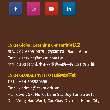
電話：02-6605-0679    
Email：
TEL：+84-898980596
HL Tower, 5F, No. 6, Lane 82, Duy Tan Street, 

Dich Vong Hau Ward, 