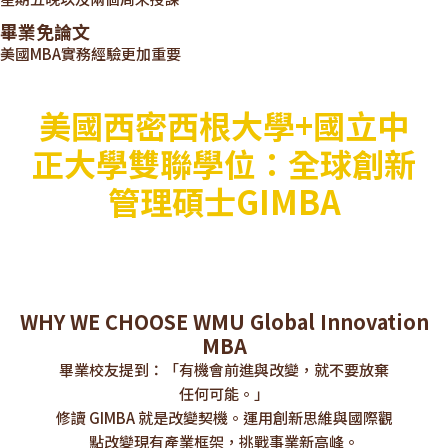
畢業免論文
美國MBA實務經驗更加重要
美國西密西根大學+國立中
正大學雙聯學位：全球創新
管理碩士GIMBA
WHY WE CHOOSE WMU Global Innovation
MBA
畢業校友提到：「有機會前進與改變，就不要放棄
任何可能。」
修讀 GIMBA 就是改變契機。運用創新思維與國際觀
點改變現有產業框架，挑戰事業新高峰。