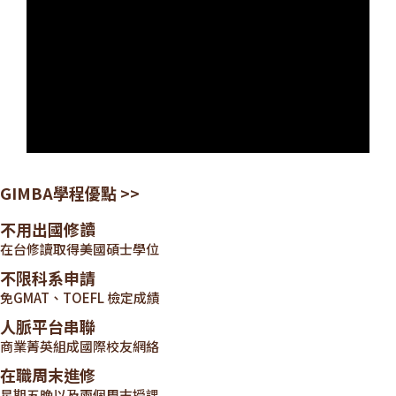
GIMBA學程優點 >>
不用出國修讀
在台修讀取得美國碩士學位
不限科系申請
免GMAT、TOEFL 檢定成績
人脈平台串聯
商業菁英組成國際校友網絡
在職周末進修
星期五晚以及兩個周末授課