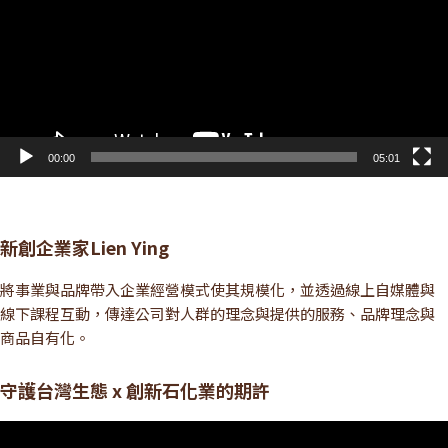
放
器
00:00
05:01
新創企業家Lien Ying
將事業與品牌帶入企業經營模式使其規模化，並透過線上自媒體與
線下課程互動，傳達公司對人群的理念與提供的服務、品牌理念與
商品自有化。
守護台灣生態 x 創新石化業的期許
視