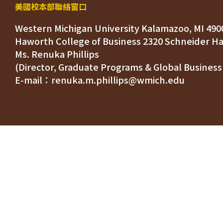
美國校本部聯絡窗口
Western Michigan University Kalamazoo, MI 490
Ms. Renuka Phillips
(Director, Graduate Programs & Global Business
E-mail：renuka.m.phillips@wmich.edu