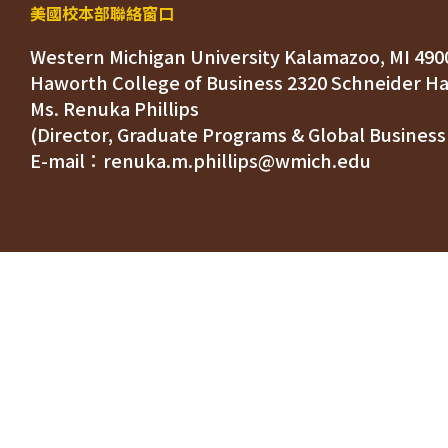
美國校本部聯絡窗口
Western Michigan University Kalamazoo, MI 490
Ms. Renuka Phillips
(Director, Graduate Programs & Global Business
E-mail：renuka.m.phillips@wmich.edu