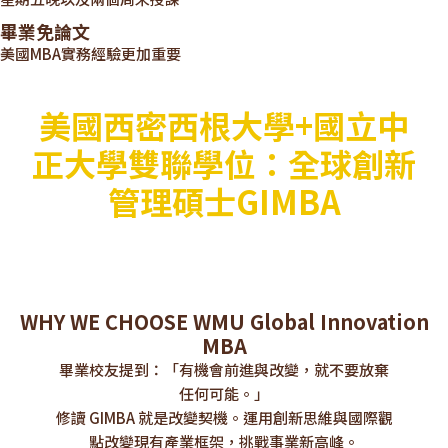
畢業免論文
美國MBA實務經驗更加重要
美國西密西根大學+國立中
正大學雙聯學位：全球創新
管理碩士GIMBA
WHY WE CHOOSE WMU Global Innovation
MBA
畢業校友提到：「有機會前進與改變，就不要放棄
任何可能。」
修讀 GIMBA 就是改變契機。運用創新思維與國際觀
點改變現有產業框架，挑戰事業新高峰。