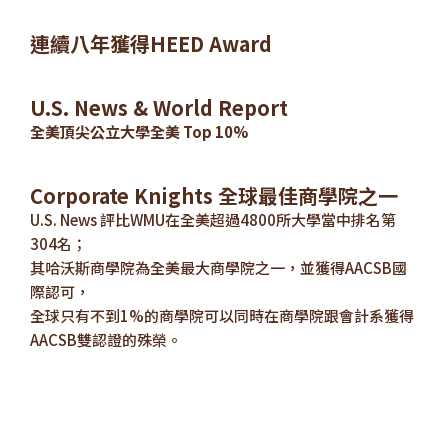
連續八年獲得HEED Award
U.S. News & World Report
全美頂尖公立大學全美 Top 10%
Corporate Knights 全球最佳商學院之一
U.S. News 評比WMU在全美超過4800所大學當中排名第
304名；
其哈沃斯商學院為全美最大商學院之一，並獲得AACSB國
際認可，
全球只有不到1%的商學院可以同時在商學院跟會計系獲得
AACSB雙認證的殊榮。