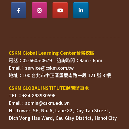
電話：02-6605-0679    
Email：
TEL：+84-898980596
HL Tower, 5F, No. 6, Lane 82, Duy Tan Street, 

Dich Vong Hau Ward, 