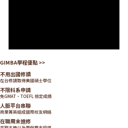
GIMBA學程優點 >>
不用出國修讀
在台修讀取得美國碩士學位
不限科系申請
免GMAT、TOEFL 檢定成績
人脈平台串聯
商業菁英組成國際校友網絡
在職周末進修
星期五晚以及兩個周末授課