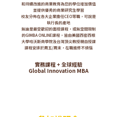
和持續改進的商業教育為您的學位增加價值
並提供優秀的商業研究生學習
校友分佈在各大企業擔任CEO等職，可說是
執行長的產地
無論是最受歡迎的面授課程，或無空間限制
的GIMBA ONLINE課程，皆由美國西密西根
大學哈沃斯商學院及台灣頂尖教授親自授課
課程安排於周五/周末，在職進修不煩惱
實務課程 + 全球經驗
Global Innovation MBA