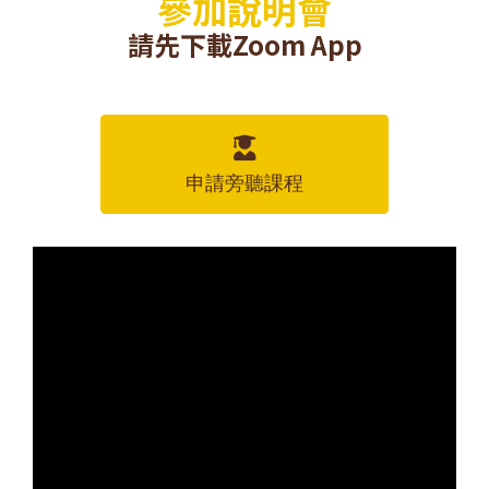
參加說明會
請先下載Zoom App
申請旁聽課程