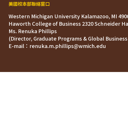
美國校本部聯絡窗口
Western Michigan University Kalamazoo, MI 490
Ms. Renuka Phillips
(Director, Graduate Programs & Global Business
E-mail：renuka.m.phillips@wmich.edu