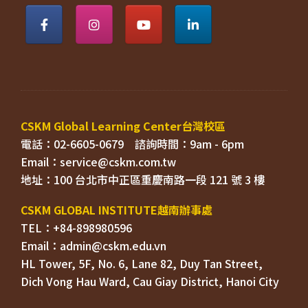
電話：02-6605-0679    
Email：
TEL：+84-898980596
HL Tower, 5F, No. 6, Lane 82, Duy Tan Street, 

Dich Vong Hau Ward, 