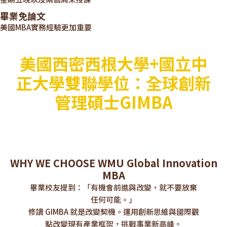
畢業免論文
美國MBA實務經驗更加重要
美國西密西根大學+國立中
正大學雙聯學位：全球創新
管理碩士GIMBA
WHY WE CHOOSE WMU Global Innovation
MBA
畢業校友提到：「有機會前進與改變，就不要放棄
任何可能。」
修讀 GIMBA 就是改變契機。運用創新思維與國際觀
點改變現有產業框架，挑戰事業新高峰。