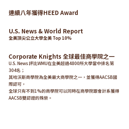
連續八年獲得HEED Award
U.S. News & World Report
全美頂尖公立大學全美 Top 10%
Corporate Knights 全球最佳商學院之一
U.S. News 評比WMU在全美超過4800所大學當中排名第
304名；
其哈沃斯商學院為全美最大商學院之一，並獲得AACSB國
際認可，
全球只有不到1%的商學院可以同時在商學院跟會計系獲得
AACSB雙認證的殊榮。