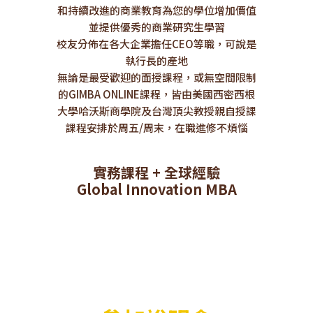
和持續改進的商業教育為您的學位增加價值
並提供優秀的商業研究生學習
校友分佈在各大企業擔任CEO等職，可說是
執行長的產地
無論是最受歡迎的面授課程，或無空間限制
的GIMBA ONLINE課程，皆由美國西密西根
大學哈沃斯商學院及台灣頂尖教授親自授課
課程安排於周五/周末，在職進修不煩惱
實務課程 + 全球經驗
Global Innovation MBA