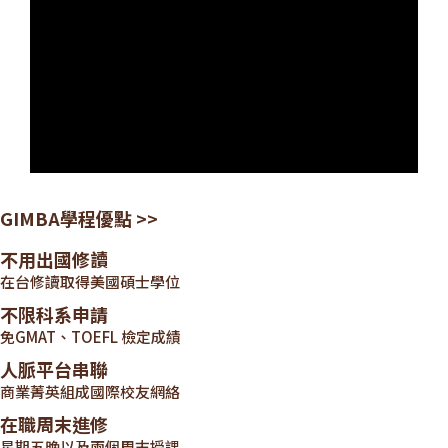
GIMBA學程優點 >>
不用出國修讀
在台修讀取得美國碩士學位
不限科系申請
免GMAT、TOEFL 檢定成績
人脈平台串聯
商業菁英組成國際校友網絡
在職周末進修
星期五晚以及兩個周末授課