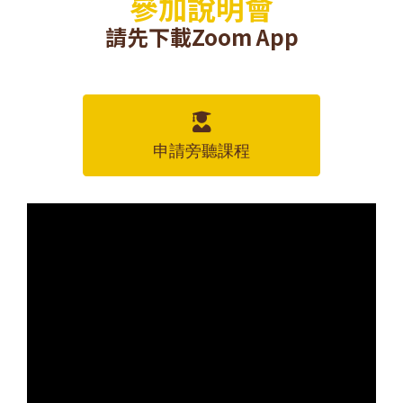
參加說明會
請先下載Zoom App
申請旁聽課程