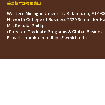
美國校本部聯絡窗口
Western Michigan University Kalamazoo, MI 490
Ms. Renuka Phillips
(Director, Graduate Programs & Global Business
E-mail：renuka.m.phillips@wmich.edu