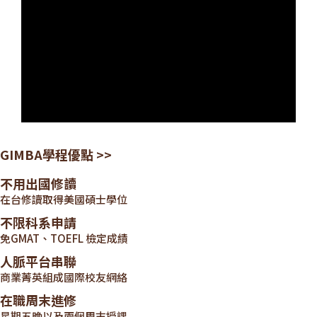
GIMBA學程優點 >>
不用出國修讀
在台修讀取得美國碩士學位
不限科系申請
免GMAT、TOEFL 檢定成績
人脈平台串聯
商業菁英組成國際校友網絡
在職周末進修
星期五晚以及兩個周末授課