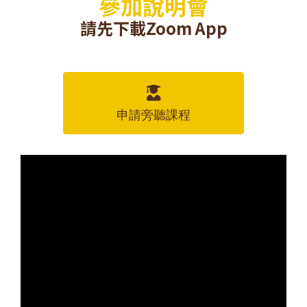
參加說明會
請先下載Zoom App
申請旁聽課程