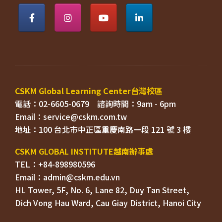
電話：02-6605-0679    
Email：
TEL：+84-898980596
HL Tower, 5F, No. 6, Lane 82, Duy Tan Street, 

Dich Vong Hau Ward, 