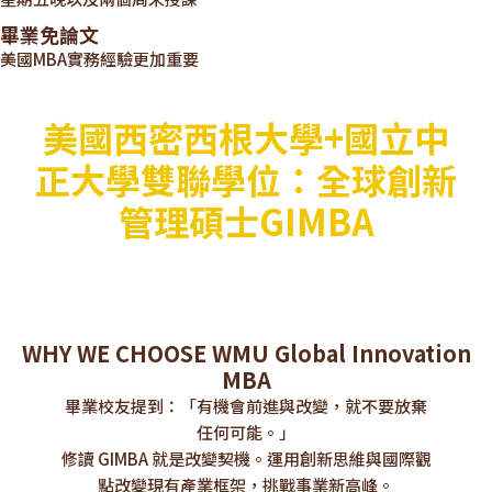
畢業免論文
美國MBA實務經驗更加重要
美國西密西根大學+國立中
正大學雙聯學位：全球創新
管理碩士GIMBA
WHY WE CHOOSE WMU Global Innovation
MBA
畢業校友提到：「有機會前進與改變，就不要放棄
任何可能。」
修讀 GIMBA 就是改變契機。運用創新思維與國際觀
點改變現有產業框架，挑戰事業新高峰。