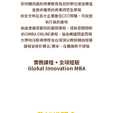
和持續改進的商業教育為您的學位增加價值
並提供優秀的商業研究生學習
校友分佈在各大企業擔任CEO等職，可說是
執行長的產地
無論是最受歡迎的面授課程，或無空間限制
的GIMBA ONLINE課程，皆由美國西密西根
大學哈沃斯商學院及台灣頂尖教授親自授課
課程安排於周五/周末，在職進修不煩惱
實務課程 + 全球經驗
Global Innovation MBA