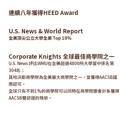
連續八年獲得HEED Award
U.S. News & World Report
全美頂尖公立大學全美 Top 10%
Corporate Knights 全球最佳商學院之一
U.S. News 評比WMU在全美超過4800所大學當中排名第
304名；
其哈沃斯商學院為全美最大商學院之一，並獲得AACSB國
際認可，
全球只有不到1%的商學院可以同時在商學院跟會計系獲得
AACSB雙認證的殊榮。