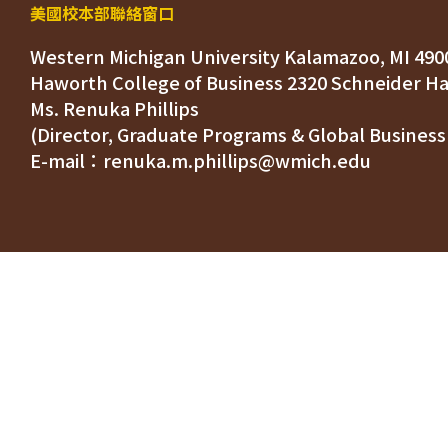
美國校本部聯絡窗口
Western Michigan University Kalamazoo, MI 490
Ms. Renuka Phillips
(Director, Graduate Programs & Global Business
E-mail：renuka.m.phillips@wmich.edu