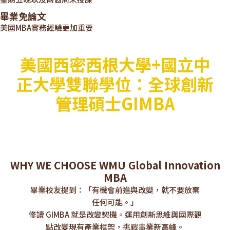
畢業免論文
美國MBA實務經驗更加重要
美國西密西根大學+國立中
正大學雙聯學位：全球創新
管理碩士GIMBA
WHY WE CHOOSE WMU Global Innovation
MBA
畢業校友提到：「有機會前進與改變，就不要放棄
任何可能。」
修讀 GIMBA 就是改變契機。運用創新思維與國際觀
點改變現有產業框架，挑戰事業新高峰。