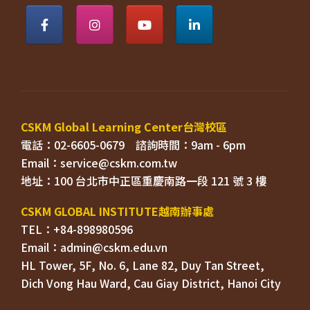
電話：02-6605-0679    
Email：
TEL：+84-898980596
HL Tower, 5F, No. 6, Lane 82, Duy Tan Street, 

Dich Vong Hau Ward, 