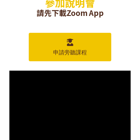
參加說明會
請先下載Zoom App
申請旁聽課程