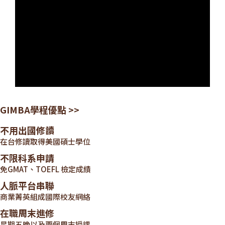
GIMBA學程優點 >>
不用出國修讀
在台修讀取得美國碩士學位
不限科系申請
免GMAT、TOEFL 檢定成績
人脈平台串聯
商業菁英組成國際校友網絡
在職周末進修
星期五晚以及兩個周末授課