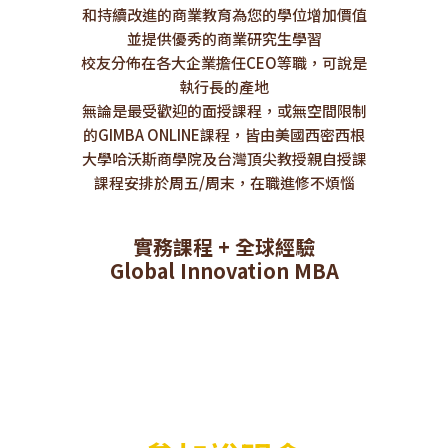
和持續改進的商業教育為您的學位增加價值
並提供優秀的商業研究生學習
校友分佈在各大企業擔任CEO等職，可說是
執行長的產地
無論是最受歡迎的面授課程，或無空間限制
的GIMBA ONLINE課程，皆由美國西密西根
大學哈沃斯商學院及台灣頂尖教授親自授課
課程安排於周五/周末，在職進修不煩惱
實務課程 + 全球經驗
Global Innovation MBA