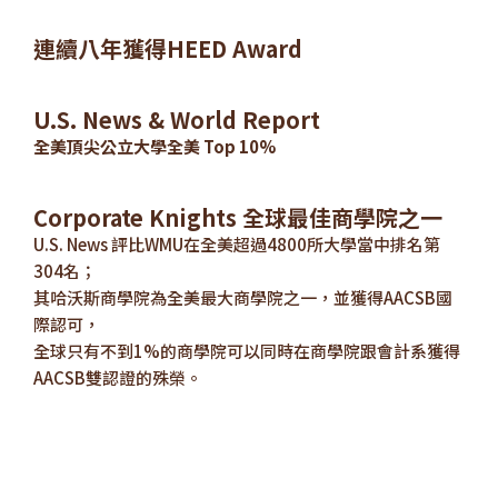
連續八年獲得HEED Award
U.S. News & World Report
全美頂尖公立大學全美 Top 10%
Corporate Knights 全球最佳商學院之一
U.S. News 評比WMU在全美超過4800所大學當中排名第
304名；
其哈沃斯商學院為全美最大商學院之一，並獲得AACSB國
際認可，
全球只有不到1%的商學院可以同時在商學院跟會計系獲得
AACSB雙認證的殊榮。