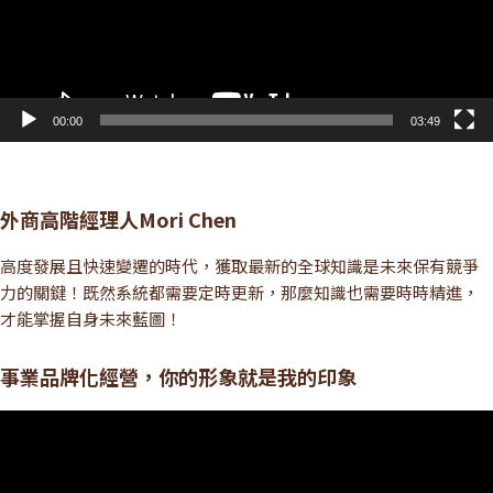
00:00
03:49
外商高階經理人Mori Chen
高度發展且快速變遷的時代，獲取最新的全球知識是未來保有競爭
力的關鍵！既然系統都需要定時更新，那麼知識也需要時時精進，
才能掌握自身未來藍圖！
事業品牌化經營，你的形象就是我的印象
視
訊
播