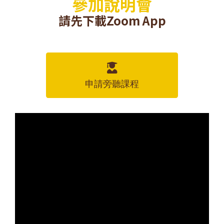
參加說明會
請先下載Zoom App
申請旁聽課程