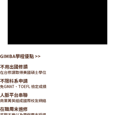
GIMBA學程優點 >>
不用出國修讀
在台修讀取得美國碩士學位
不限科系申請
免GMAT、TOEFL 檢定成績
人脈平台串聯
商業菁英組成國際校友網絡
在職周末進修
星期五晚以及兩個周末授課