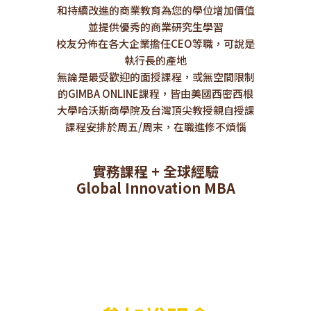
和持續改進的商業教育為您的學位增加價值
並提供優秀的商業研究生學習
校友分佈在各大企業擔任CEO等職，可說是
執行長的產地
無論是最受歡迎的面授課程，或無空間限制
的GIMBA ONLINE課程，皆由美國西密西根
大學哈沃斯商學院及台灣頂尖教授親自授課
課程安排於周五/周末，在職進修不煩惱
實務課程 + 全球經驗
Global Innovation MBA