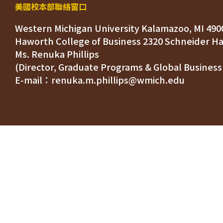
美國校本部聯絡窗口
Western Michigan University Kalamazoo, MI 490
Ms. Renuka Phillips
(Director, Graduate Programs & Global Business
E-mail：renuka.m.phillips@wmich.edu