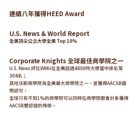
連續八年獲得HEED Award
U.S. News & World Report
全美頂尖公立大學全美 Top 10%
Corporate Knights 全球最佳商學院之一
U.S. News 評比WMU在全美超過4800所大學當中排名第
304名；
其哈沃斯商學院為全美最大商學院之一，並獲得AACSB國
際認可，
全球只有不到1%的商學院可以同時在商學院跟會計系獲得
AACSB雙認證的殊榮。