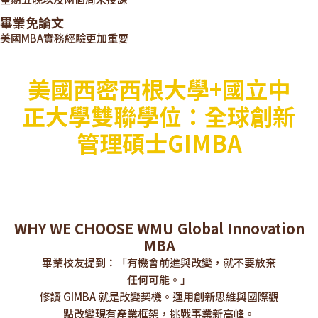
畢業免論文
美國MBA實務經驗更加重要
美國西密西根大學+國立中
正大學雙聯學位：全球創新
管理碩士GIMBA
WHY WE CHOOSE WMU Global Innovation
MBA
畢業校友提到：「有機會前進與改變，就不要放棄
任何可能。」
修讀 GIMBA 就是改變契機。運用創新思維與國際觀
點改變現有產業框架，挑戰事業新高峰。