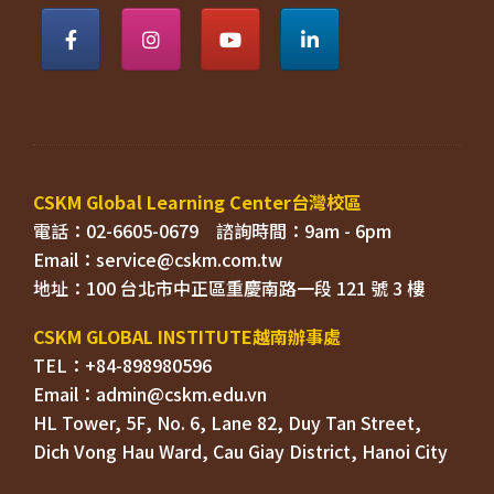
電話：02-6605-0679    
Email：
TEL：+84-898980596
HL Tower, 5F, No. 6, Lane 82, Duy Tan Street, 

Dich Vong Hau Ward, 