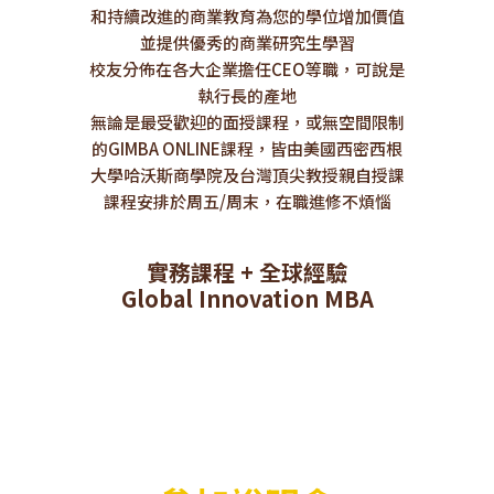
和持續改進的商業教育為您的學位增加價值
並提供優秀的商業研究生學習
校友分佈在各大企業擔任CEO等職，可說是
執行長的產地
無論是最受歡迎的面授課程，或無空間限制
的GIMBA ONLINE課程，皆由美國西密西根
大學哈沃斯商學院及台灣頂尖教授親自授課
課程安排於周五/周末，在職進修不煩惱
實務課程 + 全球經驗
Global Innovation MBA