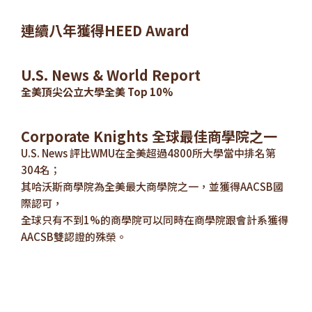
連續八年獲得HEED Award
U.S. News & World Report
全美頂尖公立大學全美 Top 10%
Corporate Knights 全球最佳商學院之一
U.S. News 評比WMU在全美超過4800所大學當中排名第
304名；
其哈沃斯商學院為全美最大商學院之一，並獲得AACSB國
際認可，
全球只有不到1%的商學院可以同時在商學院跟會計系獲得
AACSB雙認證的殊榮。