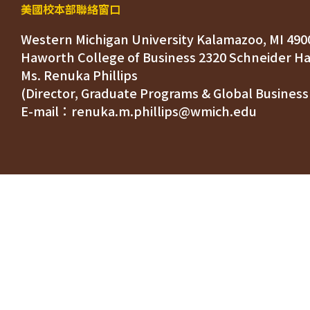
美國校本部聯絡窗口
Western Michigan University Kalamazoo, MI 490
Ms. Renuka Phillips
(Director, Graduate Programs & Global Business
E-mail：renuka.m.phillips@wmich.edu