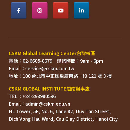
電話：02-6605-0679    
Email：
TEL：+84-898980596
HL Tower, 5F, No. 6, Lane 82, Duy Tan Street, 

Dich Vong Hau Ward, 