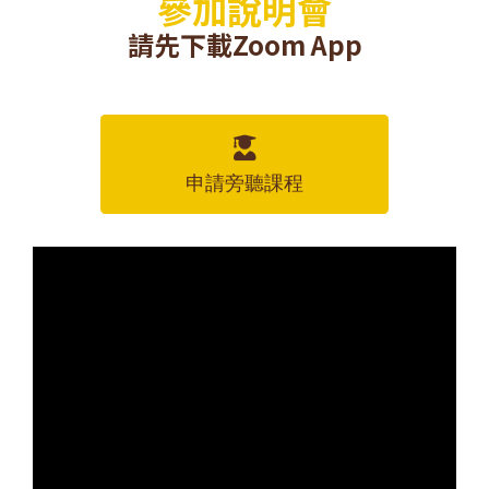
參加說明會
請先下載Zoom App
申請旁聽課程