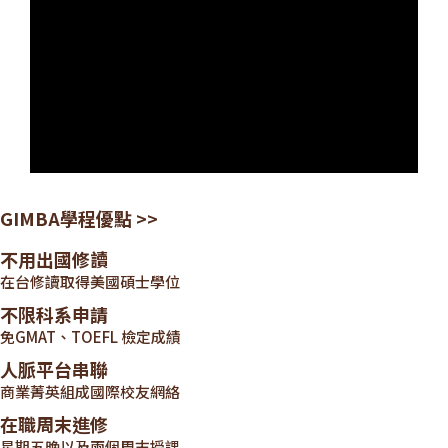
GIMBA學程優點 >>
不用出國修讀
在台修讀取得美國碩士學位
不限科系申請
免GMAT、TOEFL 檢定成績
人脈平台串聯
商業菁英組成國際校友網絡
在職周末進修
星期五晚以及兩個周末授課