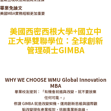
畢業免論文
美國MBA實務經驗更加重要
美國西密西根大學+國立中
正大學雙聯學位：全球創新
管理碩士GIMBA
WHY WE CHOOSE WMU Global Innovation
MBA
畢業校友提到：「有機會前進與改變，就不要放棄
任何可能。」
修讀 GIMBA 就是改變契機。運用創新思維與國際觀
點改變現有產業框架，挑戰事業新高峰。