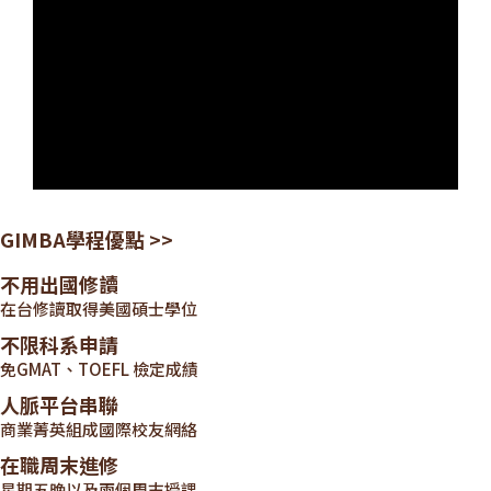
GIMBA學程優點 >>
不用出國修讀
在台修讀取得美國碩士學位
不限科系申請
免GMAT、TOEFL 檢定成績
人脈平台串聯
商業菁英組成國際校友網絡
在職周末進修
星期五晚以及兩個周末授課