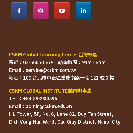
電話：02-6605-0679    
Email：
TEL：+84-898980596
HL Tower, 5F, No. 6, Lane 82, Duy Tan Street, 

Dich Vong Hau Ward, 