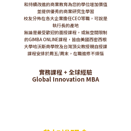
和持續改進的商業教育為您的學位增加價值
並提供優秀的商業研究生學習
校友分佈在各大企業擔任CEO等職，可說是
執行長的產地
無論是最受歡迎的面授課程，或無空間限制
的GIMBA ONLINE課程，皆由美國西密西根
大學哈沃斯商學院及台灣頂尖教授親自授課
課程安排於周五/周末，在職進修不煩惱
實務課程 + 全球經驗
Global Innovation MBA