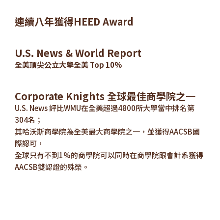
連續八年獲得HEED Award
U.S. News & World Report
全美頂尖公立大學全美 Top 10%
Corporate Knights 全球最佳商學院之一
U.S. News 評比WMU在全美超過4800所大學當中排名第
304名；
其哈沃斯商學院為全美最大商學院之一，並獲得AACSB國
際認可，
全球只有不到1%的商學院可以同時在商學院跟會計系獲得
AACSB雙認證的殊榮。