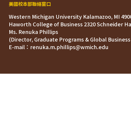
美國校本部聯絡窗口
Western Michigan University Kalamazoo, MI 490
Ms. Renuka Phillips
(Director, Graduate Programs & Global Business
E-mail：renuka.m.phillips@wmich.edu