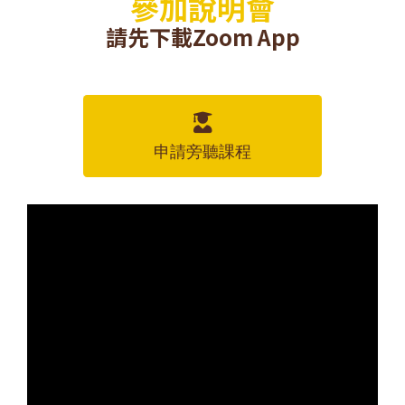
參加說明會
請先下載Zoom App
申請旁聽課程