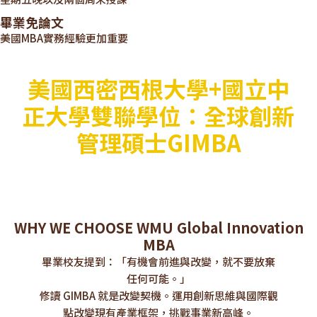
畢業免論文
美國MBA實務經驗更加重要
美國西密西根大學+國立中
正大學雙聯學位：全球創新
管理碩士GIMBA
WHY WE CHOOSE WMU Global Innovation
MBA
畢業校友提到：「有機會前進與改變，就不要放棄
任何可能。」
修讀 GIMBA 就是改變契機。運用創新思維與國際觀
點改變現有產業框架，挑戰事業新高峰。